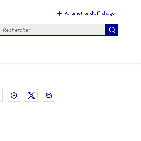
Paramètres d'affichage
echercher
Applique
el
Linkedin
Facebook
Twitter
Bluesky