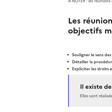
A NOTER : les réunions
Les réunion
objectifs mu
Souligner le sens des
Détailler la procédur
Expliciter les droits
Il existe d
Elles sont réalis