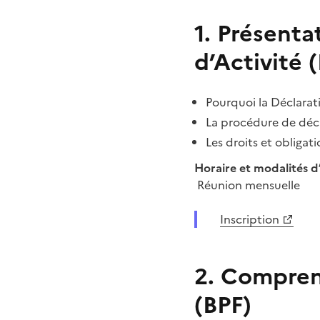
1. Présenta
d’Activité 
Pourquoi la Déclarati
La procédure de décl
Les droits et obligat
Horaire et modalités d’
Réunion mensuelle
Inscription
2. Compren
(BPF)