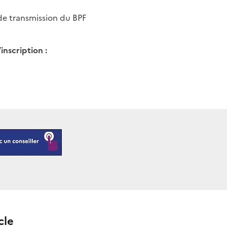
de transmission du BPF
inscription :
cle