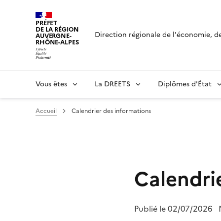
Panneau de gestion des cookies
PRÉFET
DE LA RÉGION
Direction régionale de l'économie, de 
AUVERGNE-
RHÔNE-ALPES
Vous êtes
La DREETS
Diplômes d'État
Accueil
Calendrier des informations
Calendri
Publié le
02/07/2026