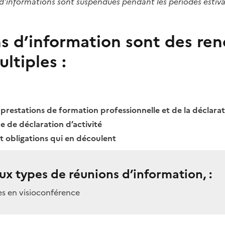
 d'informations sont suspendues pendant les périodes estiva
s d’information sont des ren
ltiples :
 prestations de formation professionnelle et de la déclarat
e de déclaration d’activité
 et obligations qui en découlent
eux types de réunions d’information, :
ées en visioconférence