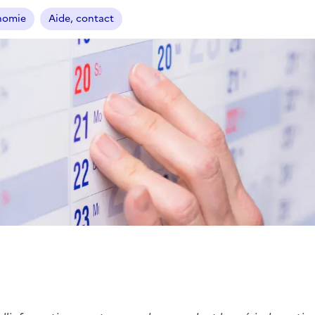
onomie
Aide, contact