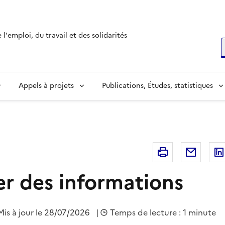
l'emploi, du travail et des solidarités
R
Appels à projets
Publications, Études, statistiques
Imprimer
Courri
er des informations
Mis à jour le 28/07/2026
|
Temps de lecture : 1 minute