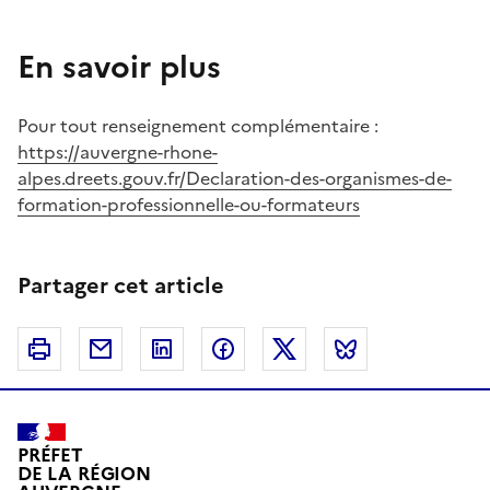
En savoir plus
Pour tout renseignement complémentaire :
https://auvergne-rhone-
alpes.dreets.gouv.fr/Declaration-des-organismes-de-
formation-professionnelle-ou-formateurs
Partager cet article
Imprimer
Courriel
Linkedin
Facebook
Twitter
Bluesky
PRÉFET
DE LA RÉGION