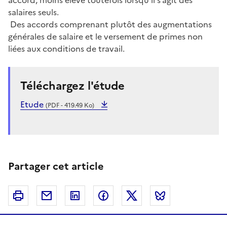
salaires seuls.
Des accords comprenant plutôt des augmentations
générales de salaire et le versement de primes non
liées aux conditions de travail.
Téléchargez l'étude
Etude
(PDF - 419.49 Ko)
Partager cet article
Imprimer
Courriel
Linkedin
Facebook
Twitter
Bluesky