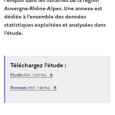
l’emploi dans les librairies de la région
Auvergne-Rhône-Alpes. Une annexe est
dédiée à l’ensemble des données
statistiques exploitées et analysées dans
l’étude.
Téléchargez l'étude :
Etude
(PDF - 11.67 Mo)
Annexes
(PDF - 1.99 Mo)