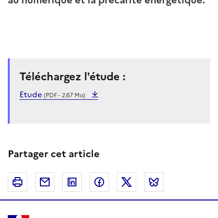
Téléchargez l'étude :
Etude
(PDF - 2.67 Mo)
Partager cet article
Imprimer
Courriel
Linkedin
Facebook
Twitter
Bluesky