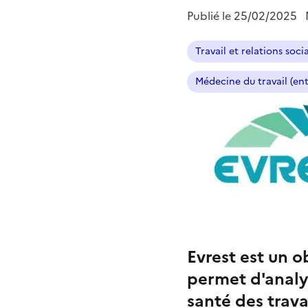
Publié le
25/02/2025
Travail et relations soci
Médecine du travail (ent
Evrest est un o
permet d'analys
santé des trava