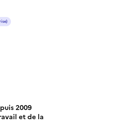
ise)
epuis 2009
avail et de la