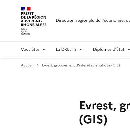
Panneau de gestion des cookies
PRÉFET
DE LA RÉGION
Direction régionale de l'économie, de 
AUVERGNE-
RHÔNE-ALPES
Vous êtes
La DREETS
Diplômes d'État
Accueil
Evrest, groupement d'intérêt scientifique (GIS)
Evrest, g
(GIS)