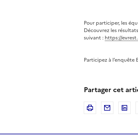
Pour participer, les équ
Découvrez les résultat
suivant :
https://evrest
Participez à l’enquête 
Partager cet arti
Imprimer
Courriel
Li