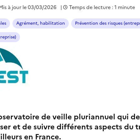
Mis à jour le 03/03/2026
|
Temps de lecture : 1 minute
ales
Agrément, habilitation
Prévention des risques (entrepr
reprise)
bservatoire de veille pluriannuel qui d
er et de suivre différents aspects du tr
illeurs en France.