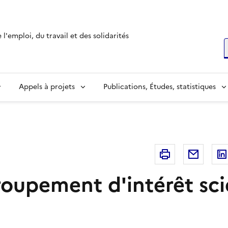
l'emploi, du travail et des solidarités
R
Appels à projets
Publications, Études, statistiques
Imprimer
Courri
roupement d'intérêt sci