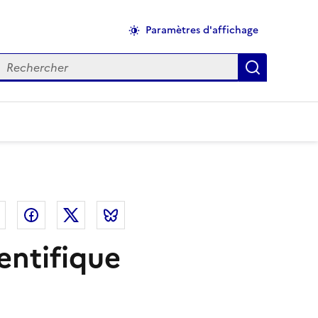
Paramètres d'affichage
echercher
Applique
el
Linkedin
Facebook
Twitter
Bluesky
entifique