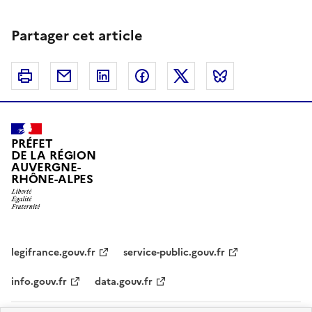
Partager cet article
Imprimer
Courriel
Linkedin
Facebook
Twitter
Bluesky
PRÉFET
DE LA RÉGION
AUVERGNE-
RHÔNE-ALPES
legifrance.gouv.fr
service-public.gouv.fr
info.gouv.fr
data.gouv.fr