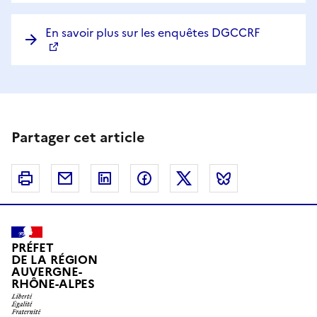
En savoir plus sur les enquêtes DGCCRF
Partager cet article
Imprimer
Courriel
Linkedin
Facebook
Twitter
Bluesky
PRÉFET
DE LA RÉGION
AUVERGNE-
RHÔNE-ALPES