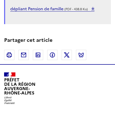
dépliant Pension de famille
(PDF - 438.8 Ko)
Partager cet article
Imprimer
Courriel
Linkedin
Facebook
Twitter
Bluesky
PRÉFET
DE LA RÉGION
AUVERGNE-
RHÔNE-ALPES