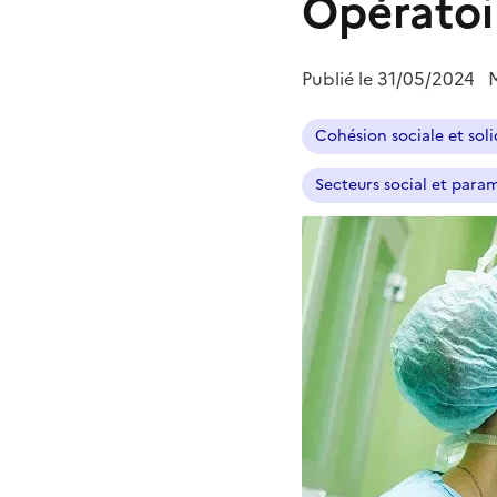
Opératoi
Publié le
31/05/2024
M
Cohésion sociale et soli
Secteurs social et param