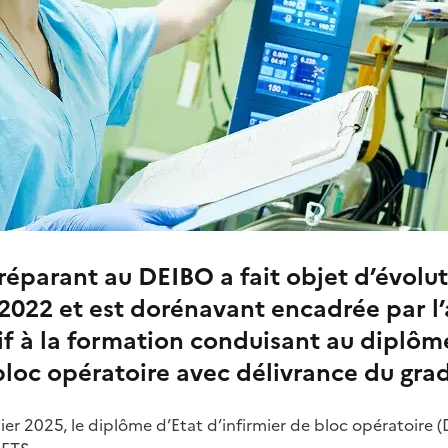
éparant au DEIBO a fait objet d’évolut
2022 et est dorénavant encadrée par l’
tif à la formation conduisant au diplôm
bloc opératoire avec délivrance du gra
ier 2025, le diplôme d’Etat d’infirmier de bloc opératoire 