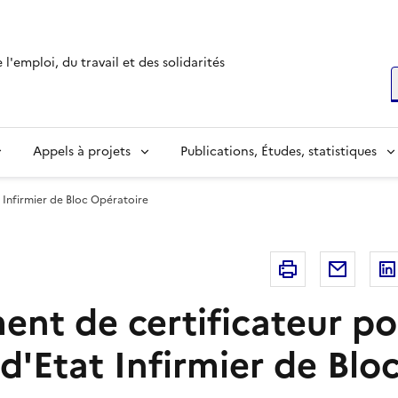
l'emploi, du travail et des solidarités
R
Appels à projets
Publications, Études, statistiques
 Infirmier de Bloc Opératoire
Imprimer
Courri
nt de certificateur po
d'Etat Infirmier de Blo