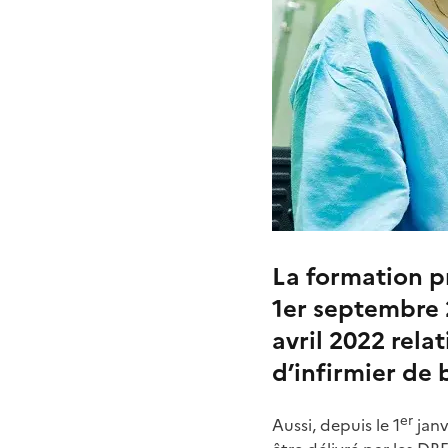
La formation pr
1er septembre 
avril 2022 rela
d’infirmier de 
er
Aussi, depuis le 1
janv