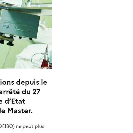
ions depuis le
arrêté du 27
e d’Etat
de Master.
(DEIBO) ne peut plus