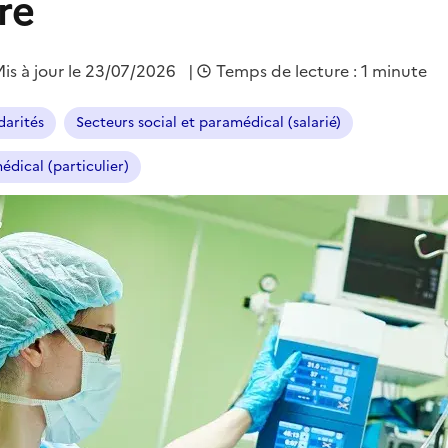
re
is à jour le 23/07/2026
|
Temps de lecture : 1 minute
darités
Secteurs social et paramédical (salarié)
édical (particulier)