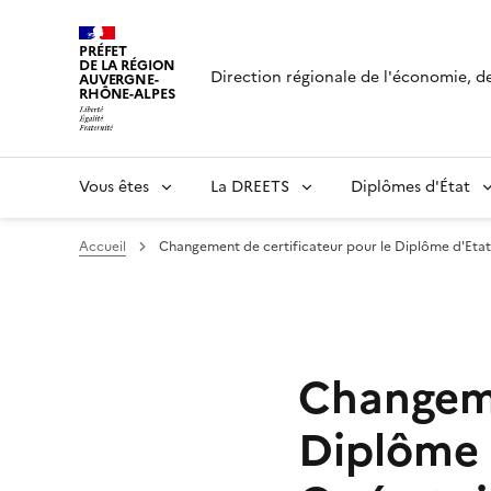
Panneau de gestion des cookies
PRÉFET
DE LA RÉGION
Direction régionale de l'économie, de 
AUVERGNE-
RHÔNE-ALPES
Vous êtes
La DREETS
Diplômes d'État
Accueil
Changement de certificateur pour le Diplôme d'Etat
Changeme
Diplôme 