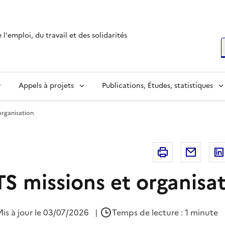
l'emploi, du travail et des solidarités
R
Appels à projets
Publications, Études, statistiques
organisation
Imprimer
Courri
S missions et organisa
Mis à jour le 03/07/2026
|
Temps de lecture : 1 minute