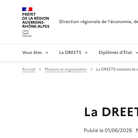
Panneau de gestion des cookies
PRÉFET
DE LA RÉGION
Direction régionale de l'économie, de 
AUVERGNE-
RHÔNE-ALPES
Vous êtes
La DREETS
Diplômes d'État
Accueil
Missions et organisation
La DREETS missions et 
La DREET
Publié le
01/06/2026