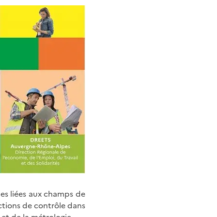
es liées aux champs de
ctions de contrôle dans
et de la métrologie.