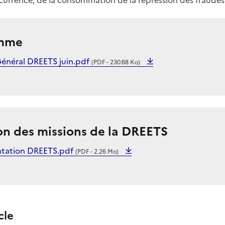
amme
énéral DREETS juin.pdf
(PDF - 230.68 Ko)
on des missions de la DREETS
ntation DREETS.pdf
(PDF - 2.26 Mo)
cle