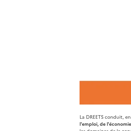
La DREETS conduit, en 
l'emploi, de l'économie,
les domaines de la con