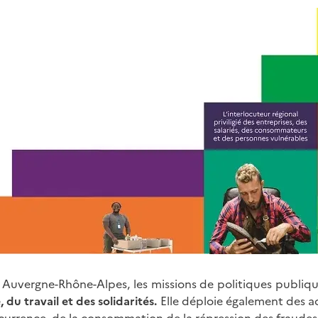
Auvergne-Rhône-Alpes, les missions de politiques publiqu
 du travail et des solidarités.
Elle déploie également des a
currence, de la consommation de la répression des fraudes 