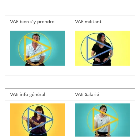
VAE bien s'y prendre
VAE militant
VAE info général
VAE Salarié