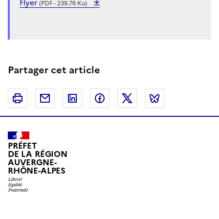
Flyer
(PDF - 239.76 Ko)
Partager cet article
Imprimer
Courriel
Linkedin
Facebook
Twitter
Bluesky
PRÉFET
DE LA RÉGION
AUVERGNE-
RHÔNE-ALPES