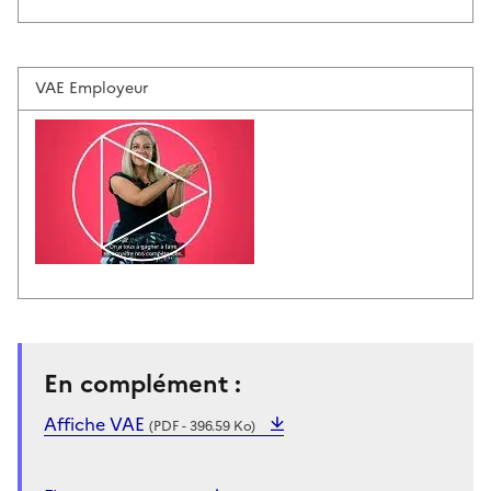
VAE Employeur
En complément :
Affiche VAE
(PDF - 396.59 Ko)