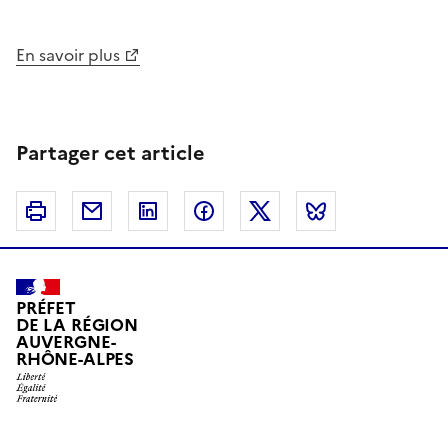
En savoir plus
Partager cet article
Imprimer
Courriel
Linkedin
Facebook
Twitter
Bluesky
PRÉFET
DE LA RÉGION
AUVERGNE-
RHÔNE-ALPES