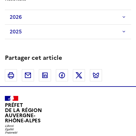
2026
2025
Partager cet article
Imprimer
Courriel
Linkedin
Facebook
Twitter
Bluesky
PRÉFET
DE LA RÉGION
AUVERGNE-
RHÔNE-ALPES