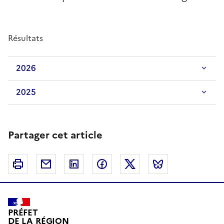
Résultats
2026
2025
Partager cet article
Imprimer
Courriel
Linkedin
Facebook
Twitter
Bluesky
PRÉFET
DE LA RÉGION