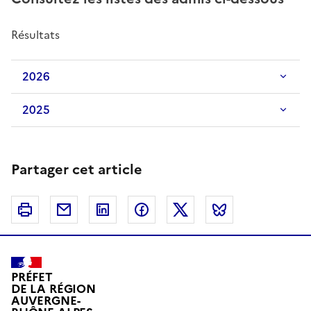
Résultats
2026
2025
Partager cet article
Imprimer
Courriel
Linkedin
Facebook
Twitter
Bluesky
PRÉFET
DE LA RÉGION
AUVERGNE-