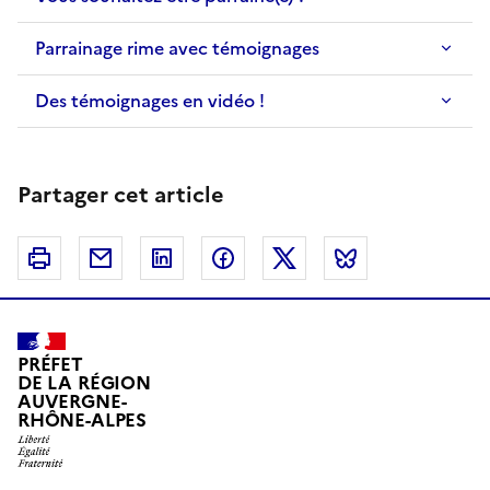
Parrainage rime avec témoignages
Des témoignages en vidéo !
Partager cet article
Imprimer
Courriel
Linkedin
Facebook
Twitter
Bluesky
PRÉFET
DE LA RÉGION
AUVERGNE-
RHÔNE-ALPES