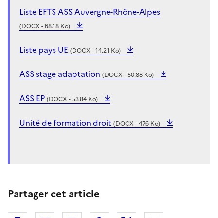
Liste EFTS ASS Auvergne-Rhône-Alpes
(DOCX - 68.18 Ko)
Liste pays UE
(DOCX - 14.21 Ko)
ASS stage adaptation
(DOCX - 50.88 Ko)
ASS EP
(DOCX - 53.84 Ko)
Unité de formation droit
(DOCX - 47.6 Ko)
Partager cet article