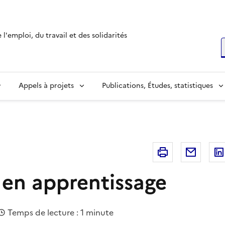
l'emploi, du travail et des solidarités
R
Appels à projets
Publications, Études, statistiques
Imprimer
Courri
 en apprentissage
Temps de lecture : 1 minute