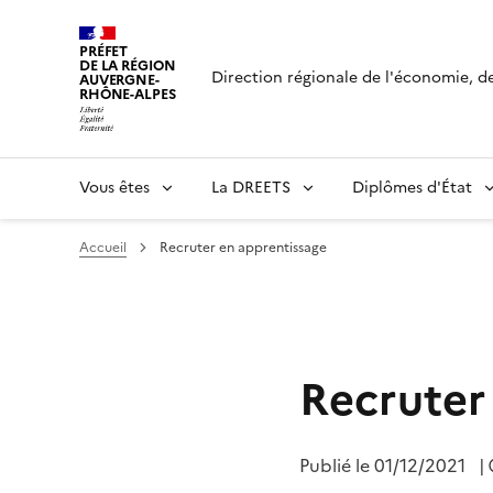
Panneau de gestion des cookies
PRÉFET
DE LA RÉGION
Direction régionale de l'économie, de 
AUVERGNE-
RHÔNE-ALPES
Vous êtes
La DREETS
Diplômes d'État
Accueil
Recruter en apprentissage
Recruter
Publié le
01/12/2021
|