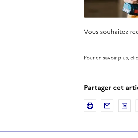
Vous souhaitez rec
Pour en savoir plus, cl
Partager cet arti
Imprimer
Courriel
Li