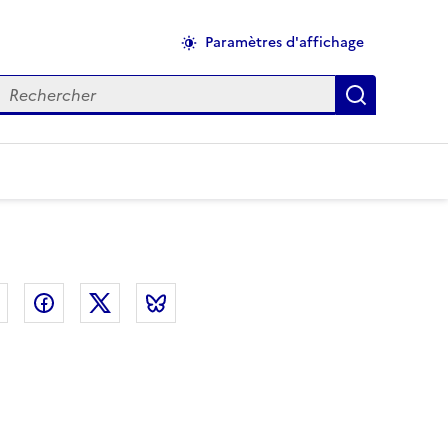
Paramètres d'affichage
echercher
Applique
el
Linkedin
Facebook
Twitter
Bluesky