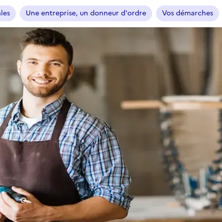
ales
Une entreprise, un donneur d'ordre
Vos démarches