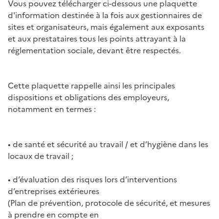
Vous pouvez télécharger ci-dessous une plaquette
d'information destinée à la fois aux gestionnaires de
sites et organisateurs, mais également aux exposants
et aux prestataires tous les points attrayant à la
réglementation sociale, devant être respectés.
Cette plaquette rappelle ainsi les principales
dispositions et obligations des employeurs,
notamment en termes :
• de santé et sécurité au travail / et d’hygiène dans les
locaux de travail ;
• d’évaluation des risques lors d’interventions
d’entreprises extérieures
(Plan de prévention, protocole de sécurité, et mesures
à prendre en compte en