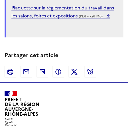
Plaquette sur la réglementation du travail dans
les salons, foires et expositions
(PDF - 7.91 Mo)
Partager cet article
Imprimer
Courriel
Linkedin
Facebook
Twitter
Bluesky
PRÉFET
DE LA RÉGION
AUVERGNE-
RHÔNE-ALPES