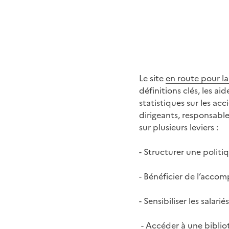
Le site
en route pour l
définitions clés, les ai
statistiques sur les acc
dirigeants, responsabl
sur plusieurs leviers :
- Structurer une polit
- Bénéficier de l’accom
- Sensibiliser les salar
- Accéder à une biblio