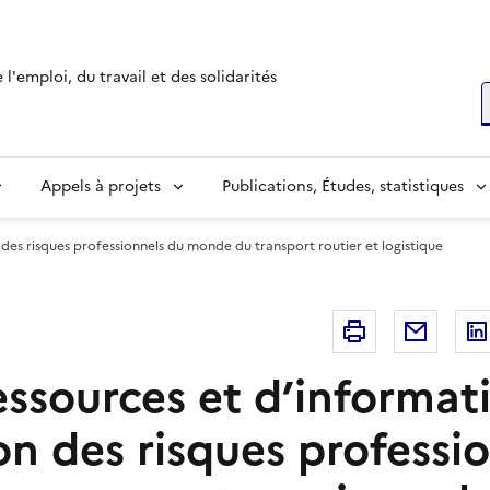
l'emploi, du travail et des solidarités
R
Appels à projets
Publications, Études, statistiques
 des risques professionnels du monde du transport routier et logistique
Imprimer
Courri
essources et d’informati
on des risques professi