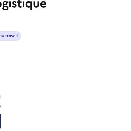
ogistique
au travail