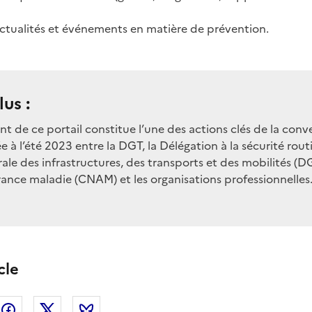
 actualités et événements en matière de prévention.
lus :
 de ce portail constitue l’une des actions clés de la conv
e à l’été 2023 entre la DGT, la Délégation à la sécurité routi
ale des infrastructures, des transports et des mobilités (DG
rance maladie (CNAM) et les organisations professionnelles
cle
nkedin
Facebook
Twitter
Bluesky