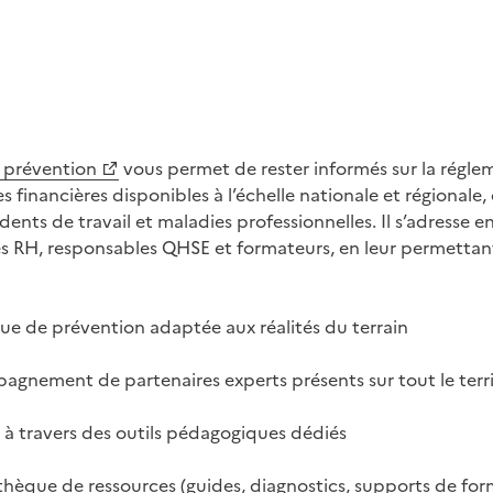
a prévention
vous permet de rester informés sur la réglem
des financières disponibles à l’échelle nationale et régionale
idents de travail et maladies professionnelles. Il s’adresse e
es RH, responsables QHSE et formateurs, en leur permetta
ique de prévention adaptée aux réalités du terrain
pagnement de partenaires experts présents sur tout le terr
iés à travers des outils pédagogiques dédiés
thèque de ressources (guides, diagnostics, supports de fo