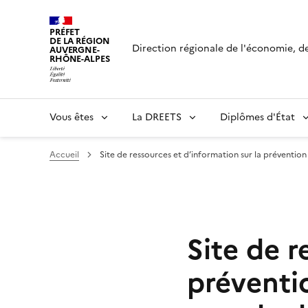
Panneau de gestion des cookies
PRÉFET
DE LA RÉGION
Direction régionale de l'économie, de 
AUVERGNE-
RHÔNE-ALPES
Vous êtes
La DREETS
Diplômes d'État
Accueil
Site de ressources et d’information sur la prévention
Site de r
préventi