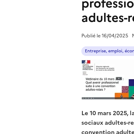
professi
adultes-r
Publié le
16/04/2025
Entreprise, emploi, éc
Le 10 mars 2025, 
sociaux adultes-re
convention adultes