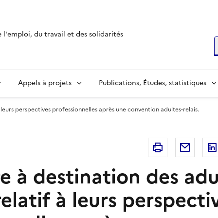
l'emploi, du travail et des solidarités
R
Appels à projets
Publications, Études, statistiques
à leurs perspectives professionnelles après une convention adultes-relais.
Imprimer
Courri
e à destination des adu
 relatif à leurs perspecti