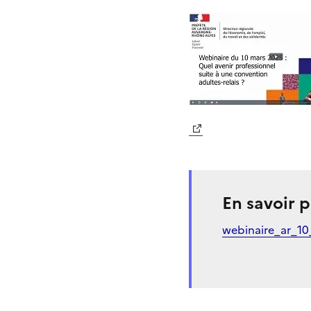
En savoir p
webinaire_ar_1