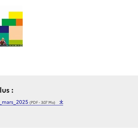
lus :
0_mars_2025
(PDF - 3.07 Mo)