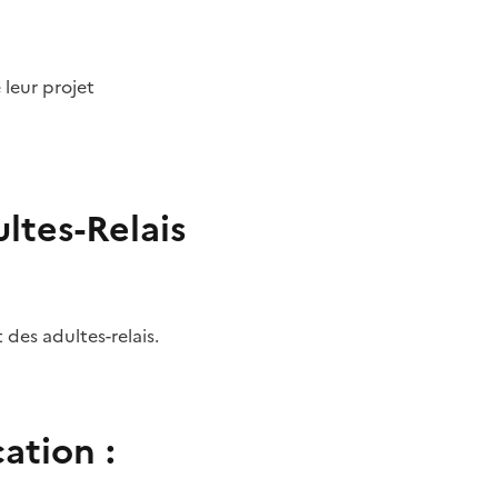
 leur projet
tes-Relais
des adultes-relais.
ation :