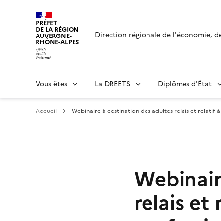
Panneau de gestion des cookies
PRÉFET
DE LA RÉGION
Direction régionale de l'économie, de 
AUVERGNE-
RHÔNE-ALPES
Vous êtes
La DREETS
Diplômes d'État
Accueil
Webinaire à destination des adultes relais et relatif 
Webinair
relais et