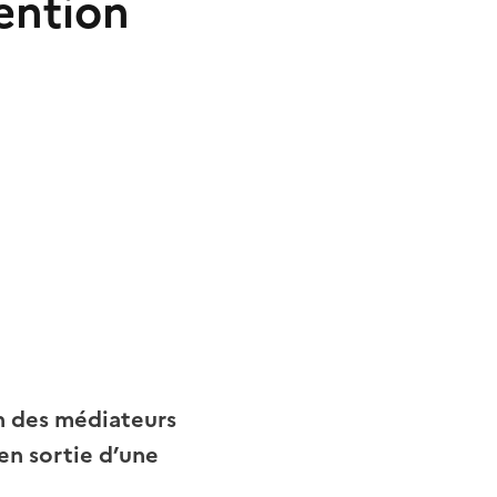
ention
on des médiateurs
 en sortie d’une