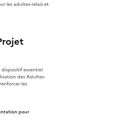
 les adultes-relais et
Projet
dispositif essentiel
lisation des Adultes-
renforcer les
entation pour