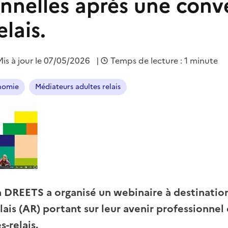
onnelles après une conv
elais.
Mis à jour le 07/05/2026
|
Temps de lecture : 1 minute
onomie
Médiateurs adultes relais
la DREETS a organisé un webinaire à destinati
lais (AR) portant sur leur avenir professionnel
-relais.